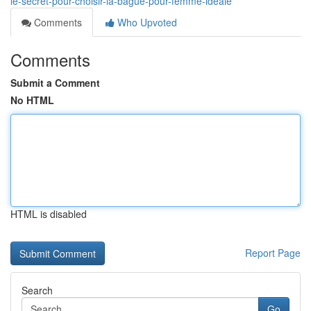
le-secret-pour-choisir-la-bague-pour-femme-idéale
Comments
Who Upvoted
Comments
Submit a Comment
No HTML
HTML is disabled
Report Page
Search
Go