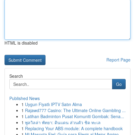
HTML is disabled
Report Page
Search
Go
Published News
1
Uygun Fiyatlı IPTV Satın Alma
1
Rajawd777 Casino: The Ultimate Online Gambling ...
1
Latihan Badminton Pusat Komuniti Gombak: Sena...
1
พูลวิลล่า พัทยา: ดินแดน ส่วนตัว ชิด ทะเล
1
Replacing Your ABS module: A complete handbook
1
Mi Mascota Fiel: Guía para Elegir al Mejor Amigo