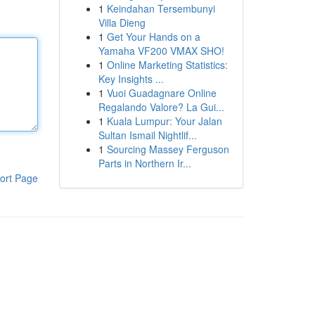
1
Keindahan Tersembunyi
Villa Dieng
1
Get Your Hands on a
Yamaha VF200 VMAX SHO!
1
Online Marketing Statistics:
Key Insights ...
1
Vuoi Guadagnare Online
Regalando Valore? La Gui...
1
Kuala Lumpur: Your Jalan
Sultan Ismail Nightlif...
1
Sourcing Massey Ferguson
Parts in Northern Ir...
ort Page