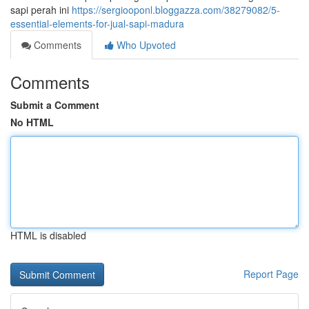
sapi perah ini
https://sergiooponl.bloggazza.com/38279082/5-
essential-elements-for-jual-sapi-madura
Comments
Who Upvoted
Comments
Submit a Comment
No HTML
HTML is disabled
Report Page