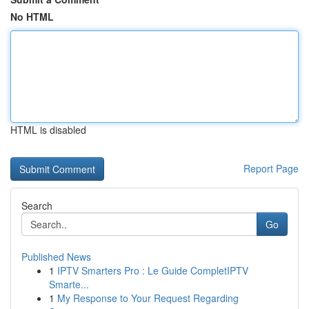
No HTML
HTML is disabled
Report Page
Search
Go
Published News
1
IPTV Smarters Pro : Le Guide CompletIPTV
Smarte...
1
My Response to Your Request Regarding