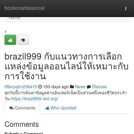
Home
bookmarkssocial
Togg
navi
Home
1
brazil999 กับแนวทางการเลือก
แหล่งข้อมูลออนไลน์ให้เหมาะกับ
การใช้งาน
tiffanyqlrn238415
183 days ago
News
Discuss
ทุกวันนี้การค้นหาข้อมูลผ่านอินเทอร์เน็ตเป็นส่วนหนึ่งของชีวิตประจำ
วัน
https://brazil999-slot.org/
Comments
Who Upvoted
Comments
Submit a Comment