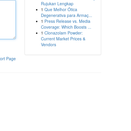
Rujukan Lengkap
1
Que Melhor Ótica
Degenerativa para Armaç...
1
Press Release vs. Media
Coverage: Which Boosts ...
1
Clonazolam Powder:
Current Market Prices &
Vendors
ort Page