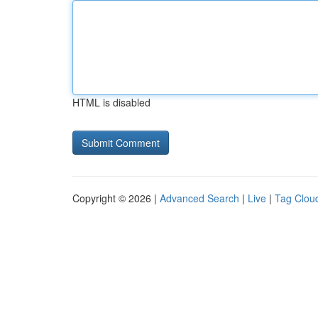
HTML is disabled
Copyright © 2026 |
Advanced Search
|
Live
|
Tag Clou