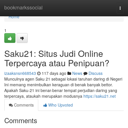
Home
bookmarkssocial
Togg
navi
Home
1
Saku21: Situs Judi Online
Terpercaya atau Penipuan?
izaaksnsn668543
117 days ago
News
Discuss
Munculnya agen Saku 21 sebagai lokasi taruhan daring di Negeri
Ini memang menimbulkan keraguan di benak banyak bettor.
Apakah Saku-21 ini benar-benar tempat perjudian daring yang
terpercaya, ataukah merupakan modusnya
https://saku21.net
Comments
Who Upvoted
Comments