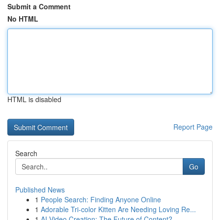
Submit a Comment
No HTML
HTML is disabled
Report Page
Search
Go
Published News
1
People Search: Finding Anyone Online
1
Adorable Tri-color Kitten Are Needing Loving Re...
1
AI Video Creation: The Future of Content?