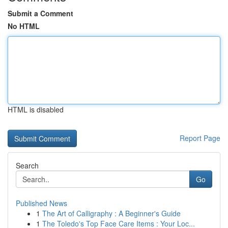
Submit a Comment
No HTML
HTML is disabled
Report Page
Search
Go
Published News
1
The Art of Calligraphy : A Beginner's Guide
1
The Toledo's Top Face Care Items : Your Loc...