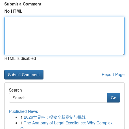
Submit a Comment
No HTML
HTML is disabled
Report Page
Search
Go
Published News
1
2026世界杯：揭秘全新赛制与挑战
1
The Anatomy of Legal Excellence: Why Complex
Ca...