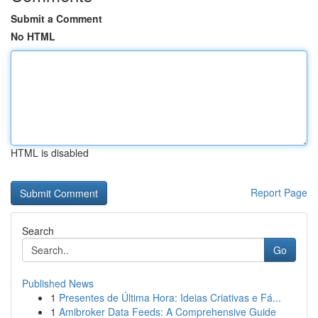
Submit a Comment
No HTML
HTML is disabled
Report Page
Search
Go
Published News
1
Presentes de Última Hora: Ideias Criativas e Fá...
1
Amibroker Data Feeds: A Comprehensive Guide