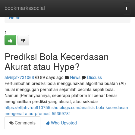
Home
bookmarkssocial
Togg
navi
Home
1
Prediksi Bola Kecerdasan
Akurat atau Hype?
alvinjxfx731068
89 days ago
News
Discuss
Pertumbuhan prediksi bola menggunakan algoritma buatan (AI)
mulai menggugah perhatian sejumlah pecinta sepak bola.
Namun,|Pertanyaannya, seberapa platform ini benar-benar
menghasilkan prediksi yang akurat, atau sekadar
https://elijahvruu910755.shotblogs.com/analisis-bola-kecerdasan-
mengenai-atau-promosi-55359781
Comments
Who Upvoted