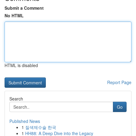
Submit a Comment
No HTML
HTML is disabled
Report Page
Search
Go
Published News
1
질색제수술 한국
1
HH88: A Deep Dive into the Legacy