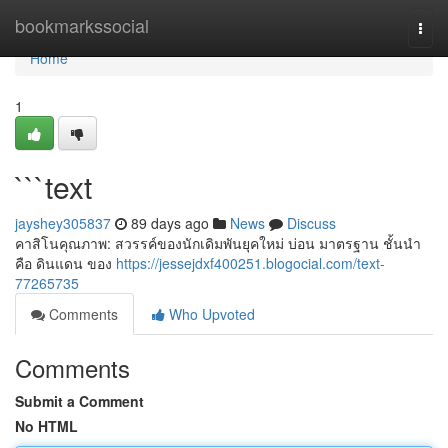
Home
bookmarkssocial
Togg
navi
Home
1
```text
jayshey305837
89 days ago
News
Discuss
คาสิโนคุณภาพ: สวรรค์ของนักเดิมพันยุคใหม่ บ่อน มาตรฐาน ชั้นนำ
คือ ดินแดน ของ
https://jessejdxf400251.blogocial.com/text-
77265735
Comments
Who Upvoted
Comments
Submit a Comment
No HTML