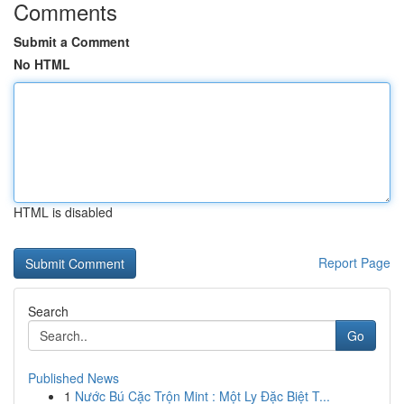
Comments
Submit a Comment
No HTML
HTML is disabled
Report Page
Search
Go
Published News
1
Nước Bú Cặc Trộn Mint : Một Ly Đặc Biệt T...