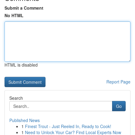
Submit a Comment
No HTML
HTML is disabled
Report Page
Search
Go
Published News
1
Finest Trout - Just Reeled In, Ready to Cook!
1
Need to Unlock Your Car? Find Local Experts Now