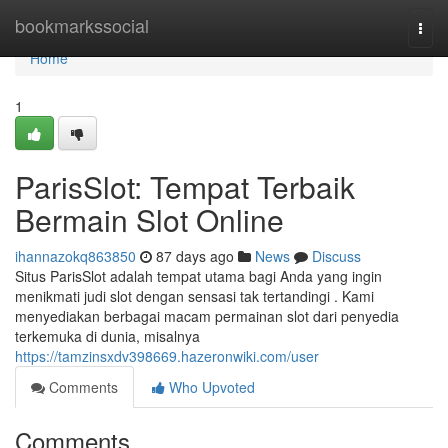
Home
bookmarkssocial
Togg
navi
Home
1
ParisSlot: Tempat Terbaik
Bermain Slot Online
ihannazokq863850
87 days ago
News
Discuss
Situs ParisSlot adalah tempat utama bagi Anda yang ingin
menikmati judi slot dengan sensasi tak tertandingi . Kami
menyediakan berbagai macam permainan slot dari penyedia
terkemuka di dunia, misalnya
https://tamzinsxdv398669.hazeronwiki.com/user
Comments
Who Upvoted
Comments