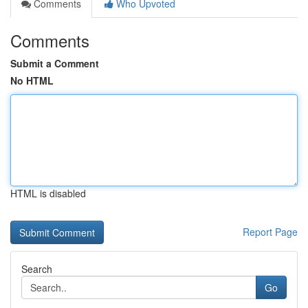
Comments
Who Upvoted
Comments
Submit a Comment
No HTML
HTML is disabled
Report Page
Search
Go