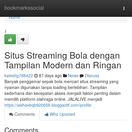
Home
bookmarkssocial
Togg
navi
Home
1
Situs Streaming Bola dengan
Tampilan Modern dan Ringan
kalesttg788422
87 days ago
News
Discuss
Banyak penggemar sepak bola mencari situs streaming yang
nyaman digunakan tanpa loading berlebihan. Tampilan
sederhana dan kecepatan akses menjadi faktor penting dalam
memilih platform olahraga online. JALALIVE menjadi
https://aishavbqb920658.bloggactif.com/profile
Comments
Who Upvoted
Comments