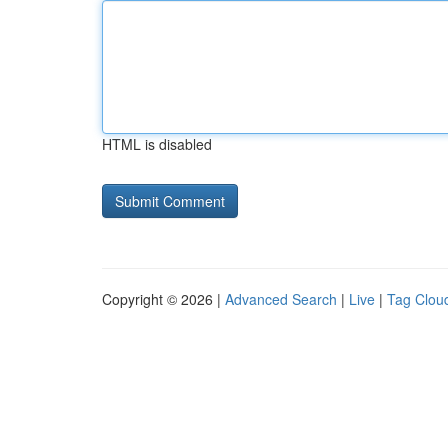
HTML is disabled
Copyright © 2026 |
Advanced Search
|
Live
|
Tag Clou