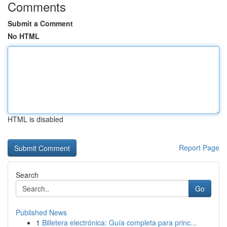
Comments
Submit a Comment
No HTML
HTML is disabled
Report Page
Search
Go
Published News
1
Billetera electrónica: Guía completa para princ...