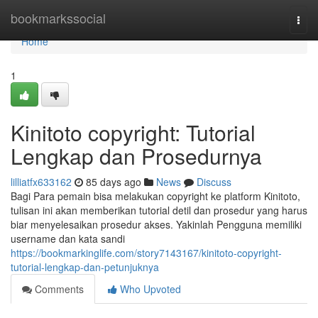
Home
bookmarkssocial
Togg
navi
Home
1
Kinitoto copyright: Tutorial
Lengkap dan Prosedurnya
lilliatfx633162
85 days ago
News
Discuss
Bagi Para pemain bisa melakukan copyright ke platform Kinitoto,
tulisan ini akan memberikan tutorial detil dan prosedur yang harus
biar menyelesaikan prosedur akses. Yakinlah Pengguna memiliki
username dan kata sandi
https://bookmarkinglife.com/story7143167/kinitoto-copyright-
tutorial-lengkap-dan-petunjuknya
Comments
Who Upvoted