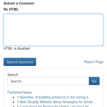
Submit a Comment
No HTML
HTML is disabled
Report Page
Search
Go
Published News
1
Speedau: A budding presence in the racing a...
1
Best Shopify Website Setup Strategies for Small...
1
Consultoria de Promoção Digital: Um Guia Ab...