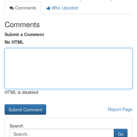
Comments
Who Upvoted
Comments
Submit a Comment
No HTML
HTML is disabled
Report Page
Search
Go