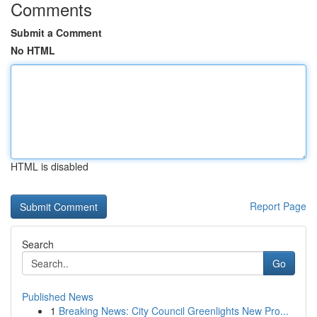
Comments
Submit a Comment
No HTML
HTML is disabled
Report Page
Search
Go
Published News
1
Breaking News: City Council Greenlights New Pro...