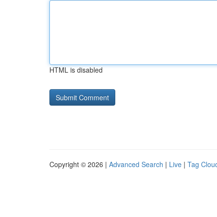
HTML is disabled
Copyright © 2026 |
Advanced Search
|
Live
|
Tag Clou