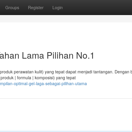
Groups
Register
Login
Tahan Lama Pilihan No.1
 produk perawatan kulit) yang tepat dapat menjadi tantangan. Dengan 
produk | formula | komposisi) yang tepat
pilan-optimal-gel-laga-sebagai-pilihan-utama