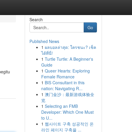
Search
Go
Published News
1
ผลบอลล่าสุด: ใครชนะ? เช็ค
ได้ที่นี่!
1
Turtle Turtle: A Beginner's
Guide
1
Queer Hearts: Exploring
begitu
Female Romance
1
BIS Consultant in this
nation: Navigating R...
1
澳门金沙：最新游戏体验全
览
1
Selecting an FMB
Developer: Which One Must
to U...
1
웹사이트 구축 성공적인 온
라인 페이지 구축을 ...