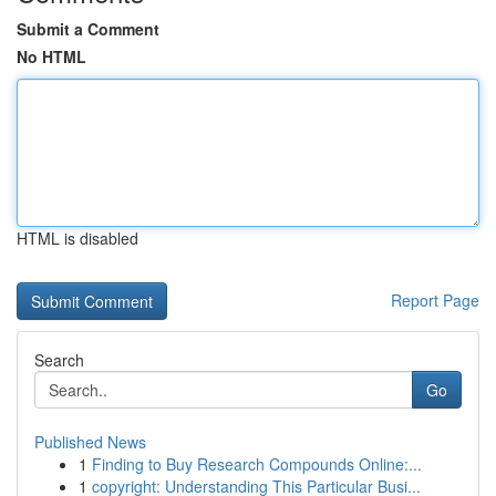
Submit a Comment
No HTML
HTML is disabled
Report Page
Search
Go
Published News
1
Finding to Buy Research Compounds Online:...
1
copyright: Understanding This Particular Busi...