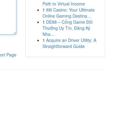
Path to Virtual Income
1
88i Casino: Your Ultimate
Online Gaming Destina...
1
DE88 – Cổng Game Đổi
Thưởng Uy Tín, Đăng Ký
Nha...
1
Acquire an Driver Utility: A
Straightforward Guide
ort Page