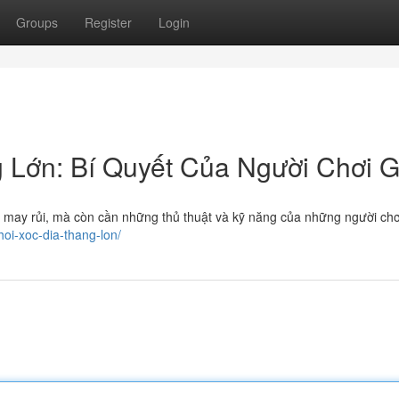
Groups
Register
Login
 Lớn: Bí Quyết Của Người Chơi G
ố may rủi, mà còn cần những thủ thuật và kỹ năng của những người chơi
hoi-xoc-dia-thang-lon/