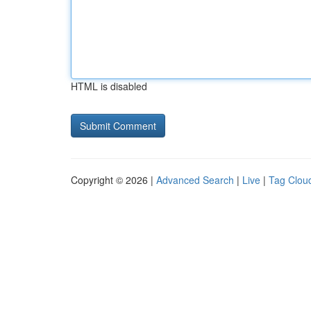
HTML is disabled
Copyright © 2026 |
Advanced Search
|
Live
|
Tag Clou