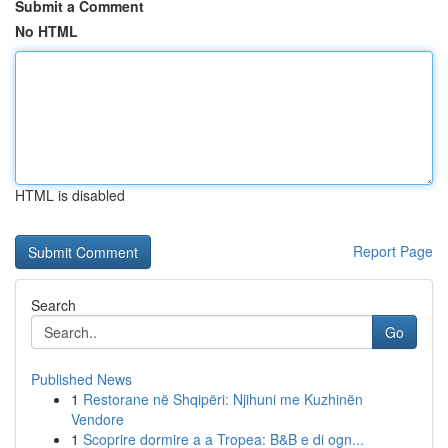
Submit a Comment
No HTML
HTML is disabled
Report Page
Search
Go
Published News
1
Restorane në Shqipëri: Njihuni me Kuzhinën
Vendore
1
Scoprire dormire a a Tropea: B&B e di ogn...