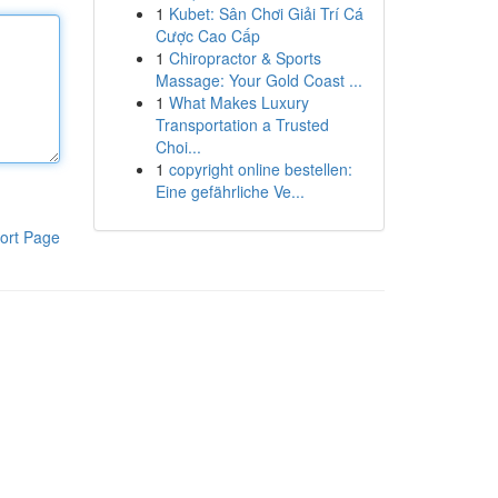
1
Kubet: Sân Chơi Giải Trí Cá
Cược Cao Cấp
1
Chiropractor & Sports
Massage: Your Gold Coast ...
1
What Makes Luxury
Transportation a Trusted
Choi...
1
copyright online bestellen:
Eine gefährliche Ve...
ort Page