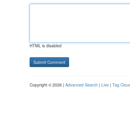
HTML is disabled
Copyright © 2026 |
Advanced Search
|
Live
|
Tag Clou