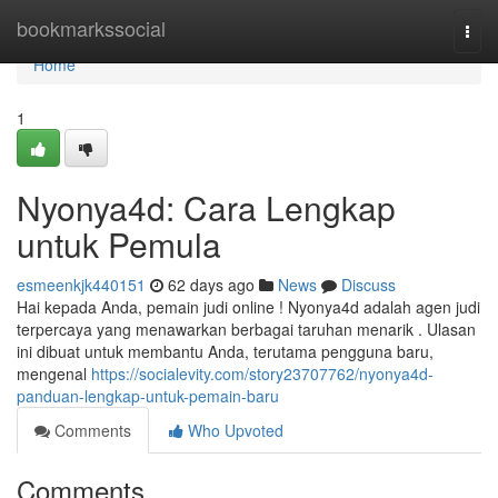
Home
bookmarkssocial
Togg
navi
Home
1
Nyonya4d: Cara Lengkap
untuk Pemula
esmeenkjk440151
62 days ago
News
Discuss
Hai kepada Anda, pemain judi online ! Nyonya4d adalah agen judi
terpercaya yang menawarkan berbagai taruhan menarik . Ulasan
ini dibuat untuk membantu Anda, terutama pengguna baru,
mengenal
https://socialevity.com/story23707762/nyonya4d-
panduan-lengkap-untuk-pemain-baru
Comments
Who Upvoted
Comments