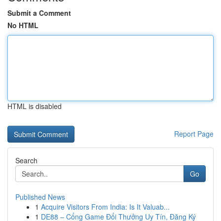
Submit a Comment
No HTML
HTML is disabled
Report Page
Search
Go
Published News
1
Acquire Visitors From India: Is It Valuab...
1
DE88 – Cổng Game Đổi Thưởng Uy Tín, Đăng Ký