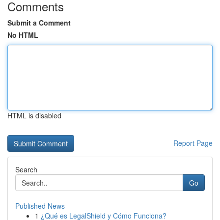
Comments
Submit a Comment
No HTML
HTML is disabled
Report Page
Search
Go
Published News
1
¿Qué es LegalShield y Cómo Funciona?