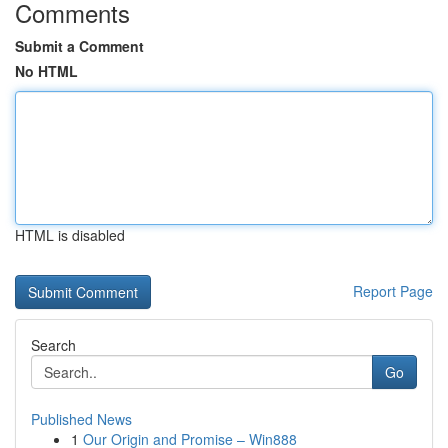
Comments
Submit a Comment
No HTML
HTML is disabled
Report Page
Search
Go
Published News
1
Our Origin and Promise – Win888