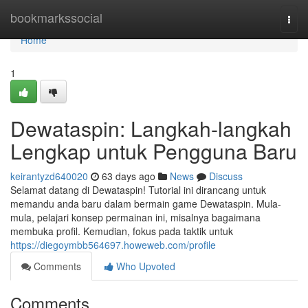
Home
bookmarkssocial
Togg
navi
Home
1
Dewataspin: Langkah-langkah
Lengkap untuk Pengguna Baru
keirantyzd640020
63 days ago
News
Discuss
Selamat datang di Dewataspin! Tutorial ini dirancang untuk
memandu anda baru dalam bermain game Dewataspin. Mula-
mula, pelajari konsep permainan ini, misalnya bagaimana
membuka profil. Kemudian, fokus pada taktik untuk
https://diegoymbb564697.howeweb.com/profile
Comments
Who Upvoted
Comments