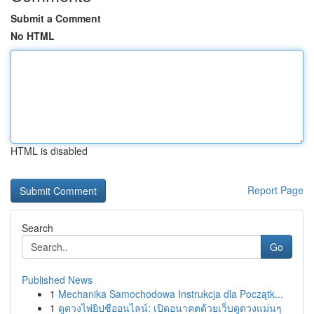
Submit a Comment
No HTML
HTML is disabled
Report Page
Search
Go
Published News
1
Mechanika Samochodowa Instrukcja dla Początk...
1
ดูดวงไพ่ยิปซีออนไลน์: เปิดอนาคตด้วยเว็บดูดวงแม่นๆ