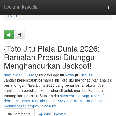
Home
bookmarkssocial
Togg
navi
Home
1
{Toto Jitu Piala Dunia 2026:
Ramalan Presisi Ditunggu
Menghancurkan Jackpot!
dawudnesi355362
63 days ago
News
Discuss
Jangan kesempatan berharga ini! Toto Jitu menghadirkan analisis
pertandingan Piala Dunia 2026 yang benar-benar akurat. Ahli
kami sudah penelitian komprehensif untuk memberikan data
tentang kompetisi ini. Siapkan diri
https://nikolasvnjq107370.full-
design.com/toto-jitu-piala-dunia-2026-analisis-akurat-ditunggu-
membongkar-jackpot-84220203
Comments
Who Upvoted