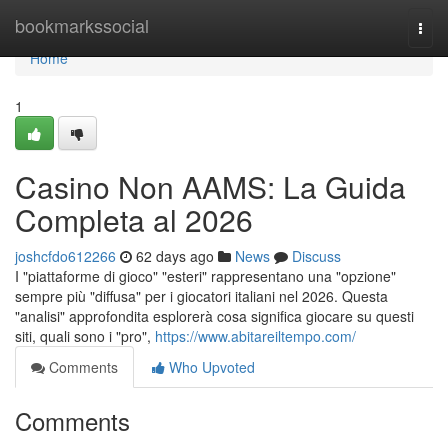
Home
bookmarkssocial
Togg
navi
Home
1
Casino Non AAMS: La Guida
Completa al 2026
joshcfdo612266
62 days ago
News
Discuss
I "piattaforme di gioco" "esteri" rappresentano una "opzione"
sempre più "diffusa" per i giocatori italiani nel 2026. Questa
"analisi" approfondita esplorerà cosa significa giocare su questi
siti, quali sono i "pro",
https://www.abitareiltempo.com/
Comments
Who Upvoted
Comments