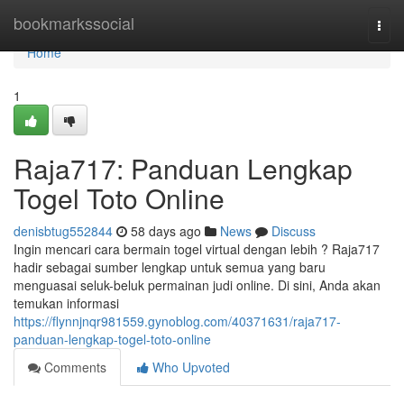
Home
bookmarkssocial
Togg
navi
Home
1
Raja717: Panduan Lengkap
Togel Toto Online
denisbtug552844
58 days ago
News
Discuss
Ingin mencari cara bermain togel virtual dengan lebih ? Raja717
hadir sebagai sumber lengkap untuk semua yang baru
menguasai seluk-beluk permainan judi online. Di sini, Anda akan
temukan informasi
https://flynnjnqr981559.gynoblog.com/40371631/raja717-
panduan-lengkap-togel-toto-online
Comments
Who Upvoted