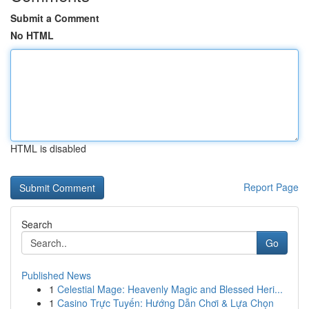
Submit a Comment
No HTML
HTML is disabled
Report Page
Search
Go
Published News
1
Celestial Mage: Heavenly Magic and Blessed Heri...
1
Casino Trực Tuyến: Hướng Dẫn Chơi & Lựa Chọn