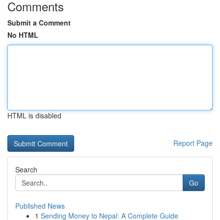
Comments
Submit a Comment
No HTML
HTML is disabled
Report Page
Search
Go
Published News
1
Sending Money to Nepal: A Complete Guide