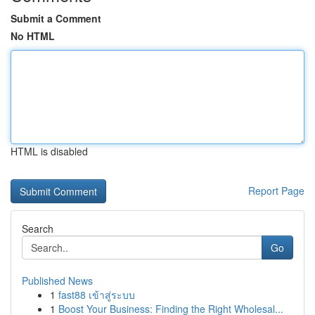
Submit a Comment
No HTML
HTML is disabled
Report Page
Search
Go
Published News
1
fast88 เข้าสู่ระบบ
1
Boost Your Business: Finding the Right Wholesal...