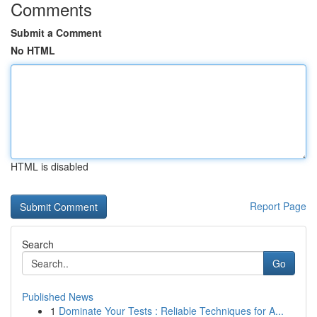
Comments
Submit a Comment
No HTML
HTML is disabled
Report Page
Search
Go
Published News
1
Dominate Your Tests : Reliable Techniques for A...