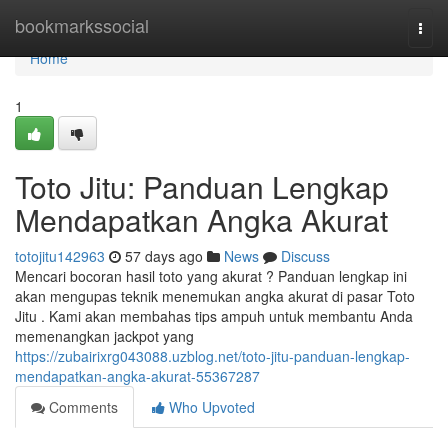
Home
bookmarkssocial
Togg
navi
Home
1
Toto Jitu: Panduan Lengkap
Mendapatkan Angka Akurat
totojitu142963
57 days ago
News
Discuss
Mencari bocoran hasil toto yang akurat ? Panduan lengkap ini
akan mengupas teknik menemukan angka akurat di pasar Toto
Jitu . Kami akan membahas tips ampuh untuk membantu Anda
memenangkan jackpot yang
https://zubairixrg043088.uzblog.net/toto-jitu-panduan-lengkap-
mendapatkan-angka-akurat-55367287
Comments
Who Upvoted