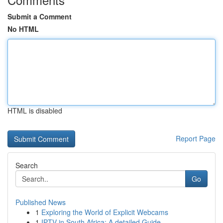
Submit a Comment
No HTML
HTML is disabled
Report Page
Search
Go
Published News
1
Exploring the World of Explicit Webcams
1
IPTV in South Africa: A detailed Guide