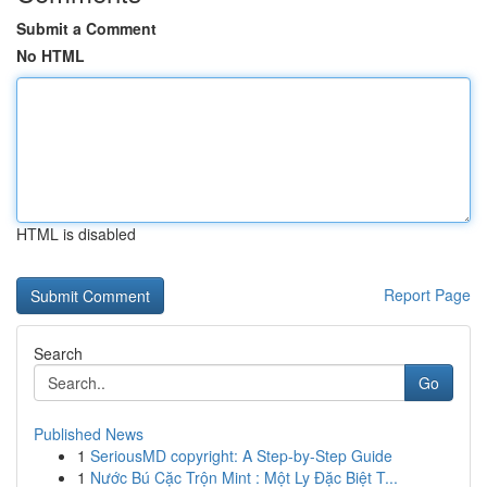
Submit a Comment
No HTML
HTML is disabled
Report Page
Search
Go
Published News
1
SeriousMD copyright: A Step-by-Step Guide
1
Nước Bú Cặc Trộn Mint : Một Ly Đặc Biệt T...