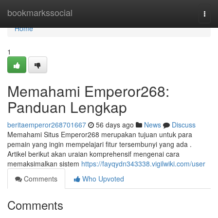
Home
bookmarkssocial
Togg
navi
Home
1
Memahami Emperor268:
Panduan Lengkap
beritaemperor268701667
56 days ago
News
Discuss
Memahami Situs Emperor268 merupakan tujuan untuk para
pemain yang ingin mempelajari fitur tersembunyi yang ada .
Artikel berikut akan uraian komprehensif mengenai cara
memaksimalkan sistem
https://fayqydn343338.vigilwiki.com/user
Comments
Who Upvoted
Comments