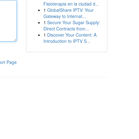
Fisioterapia en la ciudad d...
1
GlobalShare IPTV: Your
Gateway to Internat...
1
Secure Your Sugar Supply:
Direct Contracts from...
1
Discover Your Content: A
Introduction to IPTV S...
ort Page