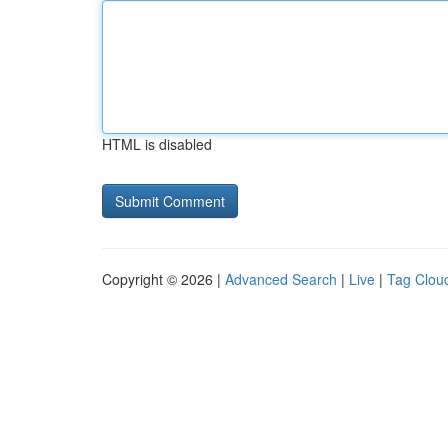
HTML is disabled
Copyright © 2026 |
Advanced Search
|
Live
|
Tag Clou