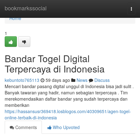
Home
bookmarkssocial
Togg
navi
Home
1
Bandar Togel Digital
Terpercaya di Indonesia
kebuntoto765113
59 days ago
News
Discuss
Mencari bandar pasang digital unggul di Indonesia bisa jadi sulit .
Banyak tawaran yang hadir, namun sebagian terpercaya . Tim
merekomendasikan daftar bandar yang sudah terpercaya dan
memberikan
https://hassansusr369418.losblogos.com/40309651/agen-togel-
online-terbaik-di-indonesia
Comments
Who Upvoted