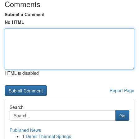
Comments
Submit a Comment
No HTML
HTML is disabled
Report Page
Search
Go
Published News
1
Dereli Thermal Springs