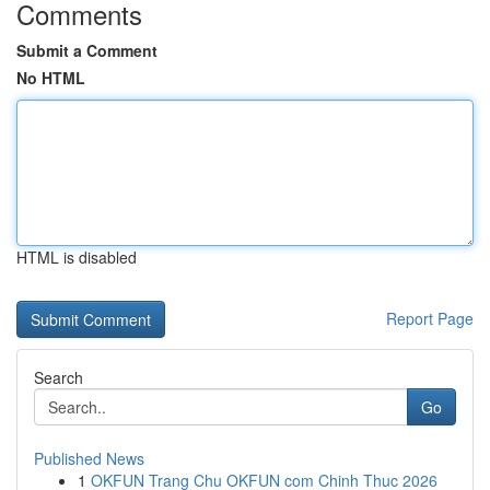
Comments
Submit a Comment
No HTML
HTML is disabled
Report Page
Search
Go
Published News
1
OKFUN Trang Chu OKFUN com Chinh Thuc 2026