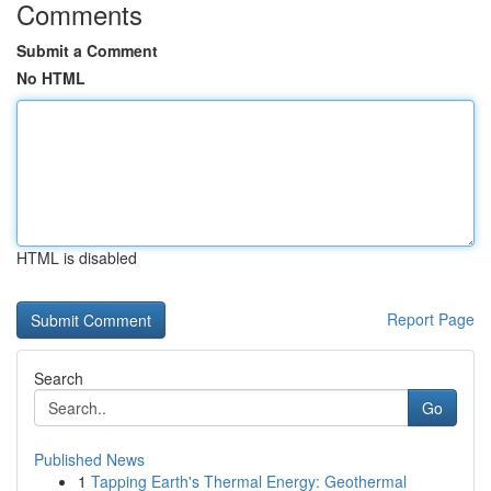
Comments
Submit a Comment
No HTML
HTML is disabled
Report Page
Search
Go
Published News
1
Tapping Earth's Thermal Energy: Geothermal