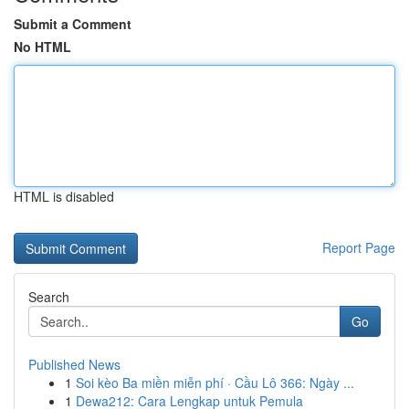
Submit a Comment
No HTML
HTML is disabled
Report Page
Search
Go
Published News
1
Soi kèo Ba miền miễn phí · Cầu Lô 366: Ngày ...
1
Dewa212: Cara Lengkap untuk Pemula