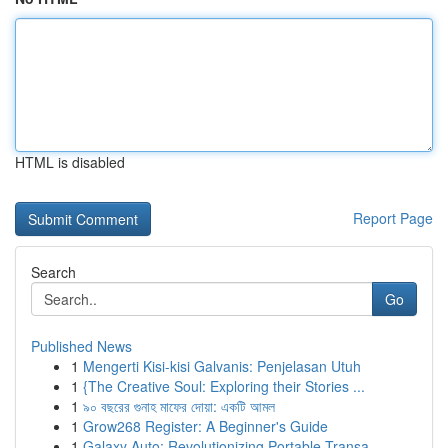
HTML is disabled
Report Page
Search
Go
Published News
1
Mengerti Kisi-kisi Galvanis: Penjelasan Utuh
1
{The Creative Soul: Exploring their Stories ...
1
৯০ বছরের গুনাহ মাফের দোয়া: একটি আমল
1
Grow268 Register: A Beginner's Guide
1
Galaxy Auto: Revolutionizing Portable Transa...